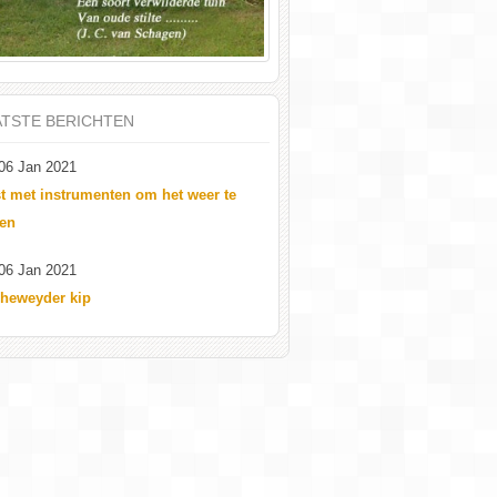
ATSTE BERICHTEN
06 Jan 2021
t met instrumenten om het weer te
en
06 Jan 2021
heweyder kip