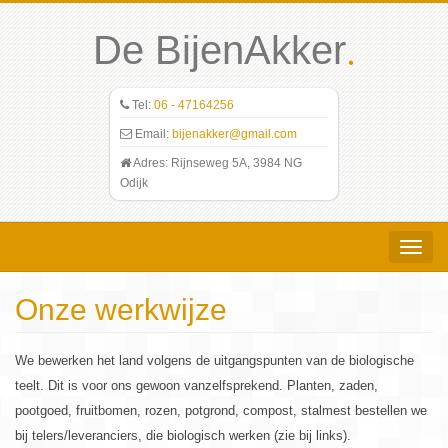
.
De BijenAkker
Tel:
06 - 47164256
Email:
bijenakker@gmail.com
Adres: Rijnseweg 5A, 3984 NG
Odijk
Toggle
navigat
Onze werkwijze
We bewerken het land volgens de uitgangspunten van de biologische
teelt. Dit is voor ons gewoon vanzelfsprekend. Planten, zaden,
pootgoed, fruitbomen, rozen, potgrond, compost, stalmest bestellen we
bij telers/leveranciers, die biologisch werken (zie bij links).