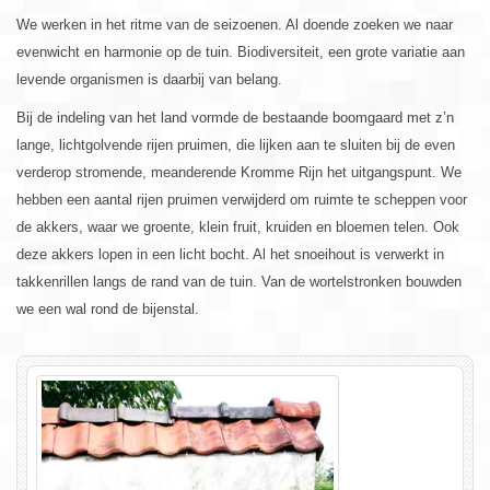
We werken in het ritme van de seizoenen. Al doende zoeken we naar
evenwicht en harmonie op de tuin. Biodiversiteit, een grote variatie aan
levende organismen is daarbij van belang.
Bij de indeling van het land vormde de bestaande boomgaard met z’n
lange, lichtgolvende rijen pruimen, die lijken aan te sluiten bij de even
verderop stromende, meanderende Kromme Rijn het uitgangspunt. We
hebben een aantal rijen pruimen verwijderd om ruimte te scheppen voor
de akkers, waar we groente, klein fruit, kruiden en bloemen telen. Ook
deze akkers lopen in een licht bocht. Al het snoeihout is verwerkt in
takkenrillen langs de rand van de tuin. Van de wortelstronken bouwden
we een wal rond de bijenstal.