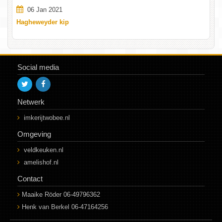
06 Jan 2021
Hagheweyder kip
Social media
Netwerk
imkerijtwobee.nl
Omgeving
veldkeuken.nl
amelishof.nl
Contact
Maaike Röder 06-49796362
Henk van Berkel 06-47164256